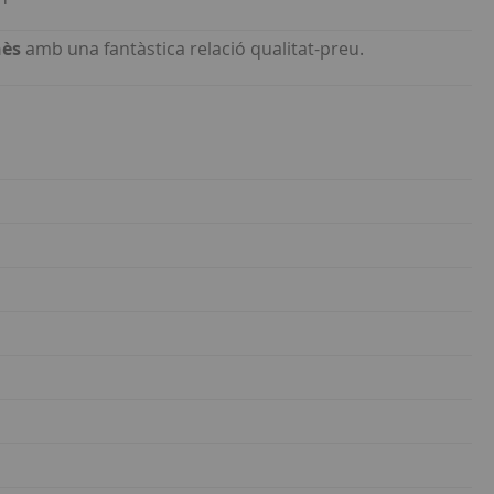
nès
amb una fantàstica relació qualitat-preu.