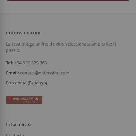
enterwine.com
La teva botiga online de vins seleccionats amb criteri i
passió.
Tel:
+34 932 379 363
Email:
contact@enterwine.com
Barcelona (Espanya)
Informació
Contacte