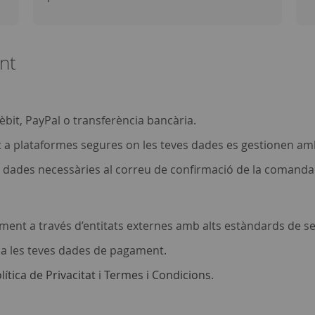
nt
èbit, PayPal o transferència bancària.
it a plataformes segures on les teves dades es gestionen amb
es dades necessàries al correu de confirmació de la comanda
ament a través d’entitats externes amb alts estàndards de s
a les teves dades de pagament.
lítica de Privacitat
i
Termes i Condicions
.