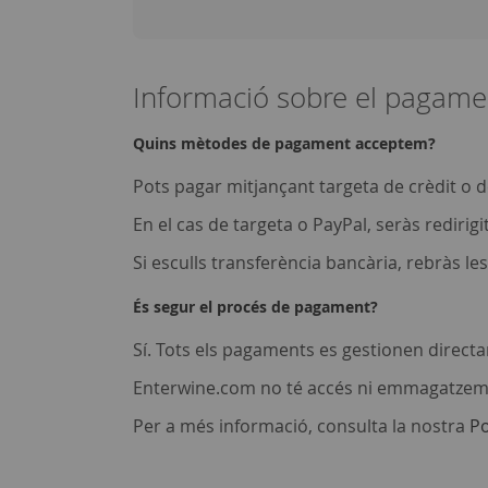
Informació sobre el pagame
Quins mètodes de pagament acceptem?
Pots pagar mitjançant targeta de crèdit o d
En el cas de targeta o PayPal, seràs redirig
Si esculls transferència bancària, rebràs l
És segur el procés de pagament?
Sí. Tots els pagaments es gestionen direct
Enterwine.com no té accés ni emmagatzem
Per a més informació, consulta la nostra
Po