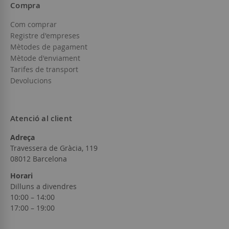
Compra
Com comprar
Registre d'empreses
Mètodes de pagament
Mètode d'enviament
Tarifes de transport
Devolucions
Atenció al client
Adreça
Travessera de Gràcia, 119
08012 Barcelona
Horari
Dilluns a divendres
10:00 – 14:00
17:00 – 19:00