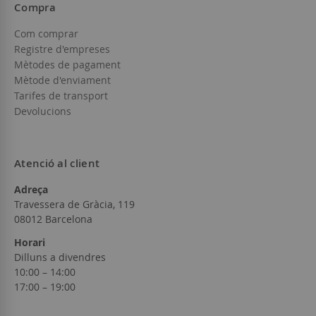
Compra
Com comprar
Registre d'empreses
Mètodes de pagament
Mètode d'enviament
Tarifes de transport
Devolucions
Atenció al client
Adreça
Travessera de Gràcia, 119
08012 Barcelona
Horari
Dilluns a divendres
10:00 – 14:00
17:00 – 19:00