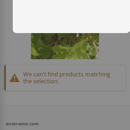
We can't find products matching
the selection.
enterwine.com