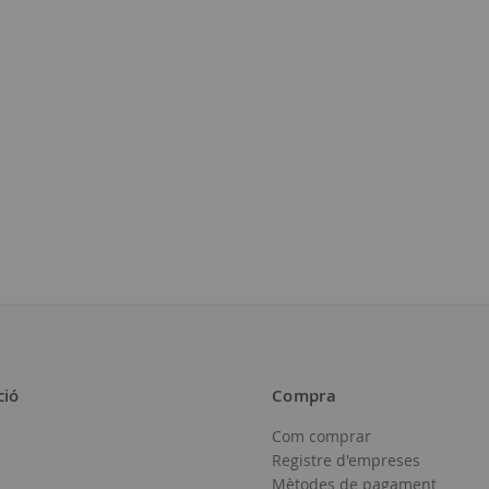
ció
Compra
Com comprar
Registre d'empreses
Mètodes de pagament