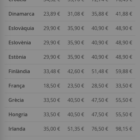
Dinamarca
23,89 €
31,08 €
35,88 €
41,88 €
Eslovàquia
29,90 €
35,90 €
40,90 €
48,90 €
Eslovènia
29,90 €
35,90 €
40,90 €
48,90 €
Estònia
29,90 €
35,90 €
40,90 €
48,90 €
Finlàndia
33,48 €
42,60 €
51,48 €
59,88 €
França
18,50 €
23,50 €
28,50 €
33,50 €
Grècia
33,50 €
40,50 €
47,50 €
55,50 €
Hongria
33,50 €
40,50 €
47,50 €
55,50 €
Irlanda
35,00 €
51,35 €
76,50 €
98,15 €