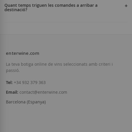
Quant temps triguen les comandes a arribar a
destinació?
enterwine.com
La teva botiga online de vins seleccionats amb criteri i
passió.
Tel:
+34 932 379 363
Email:
contact@enterwine.com
Barcelona (Espanya)