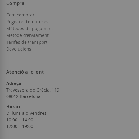
Compra
Com comprar
Registre d'empreses
Mètodes de pagament
Mètode d'enviament
Tarifes de transport
Devolucions
Atenció al client
Adreça
Travessera de Gràcia, 119
08012 Barcelona
Horari
Dilluns a divendres
10:00 – 14:00
17:00 – 19:00