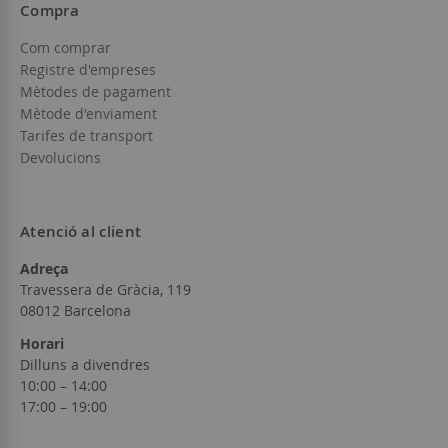
Compra
Com comprar
Registre d'empreses
Mètodes de pagament
Mètode d'enviament
Tarifes de transport
Devolucions
Atenció al client
Adreça
Travessera de Gràcia, 119
08012 Barcelona
Horari
Dilluns a divendres
10:00 – 14:00
17:00 – 19:00