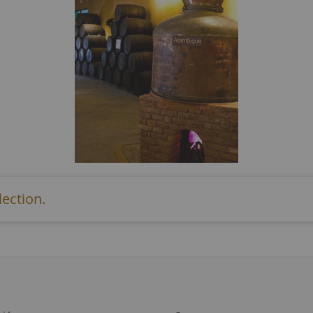
ection.