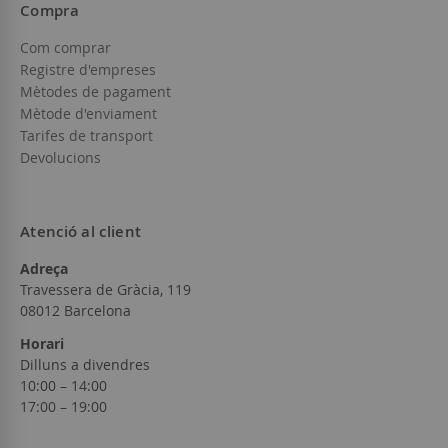
Compra
Com comprar
Registre d'empreses
Mètodes de pagament
Mètode d'enviament
Tarifes de transport
Devolucions
Atenció al client
Adreça
Travessera de Gràcia, 119
08012 Barcelona
Horari
Dilluns a divendres
10:00 – 14:00
17:00 – 19:00