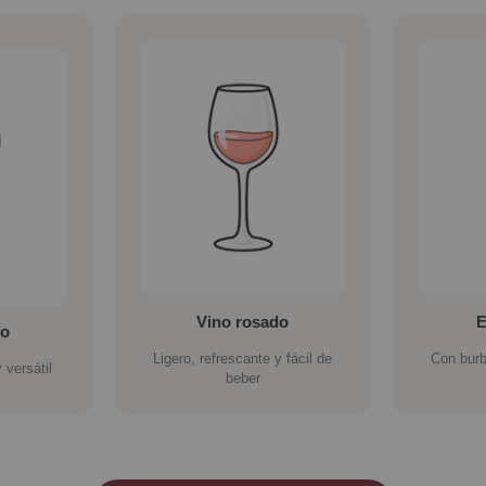
Vino rosado
co
Ligero, refrescante y fácil de
Con burb
 versátil
beber