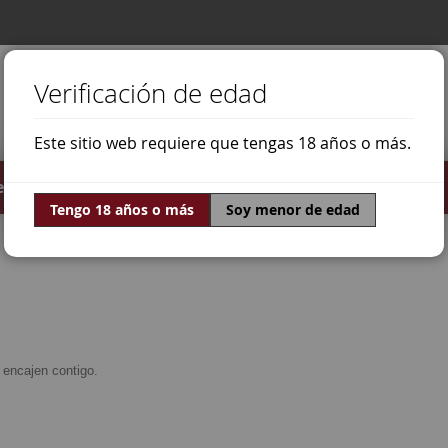
Verificación de edad
Este sitio web requiere que tengas 18 años o más.
stilados
Ofertas
Mundo Vino
Tengo 18 años o más
Soy menor de edad
encajen contigo.