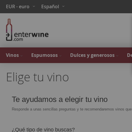
Ir
Moneda
Lenguaje
EUR - euro
Español
al
contenido
Vinos
Espumosos
Dulces y generosos
De
Elige tu vino
Te ayudamos a elegir tu vino
Responde a unas sencillas preguntas y te recomendaremos vinos que 
¿Qué tipo de vino buscas?