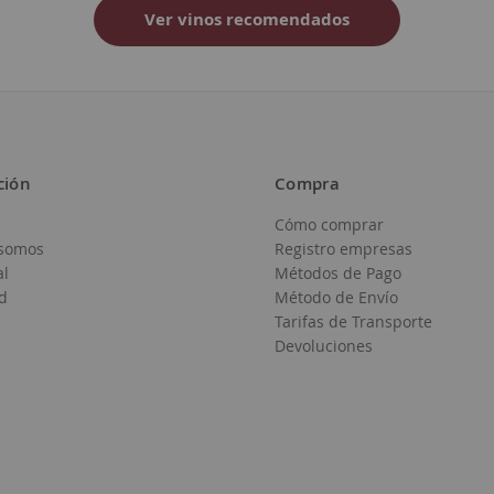
Ver vinos recomendados
ción
Compra
Cómo comprar
somos
Registro empresas
al
Métodos de Pago
d
Método de Envío
Tarifas de Transporte
Devoluciones