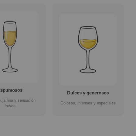
Espumosos
Dulces y generosos
uja fina y sensación
Golosos, intensos y especiales
fresca