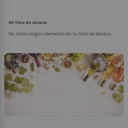
leyendo
página
Mi lista de deseos
Añadir a la Lista de Deseos
Añadir a la List
No tiene ningún elemento en su lista de deseos.
¿No sabes qué vino elegir?
Te guiamos según tus gustos