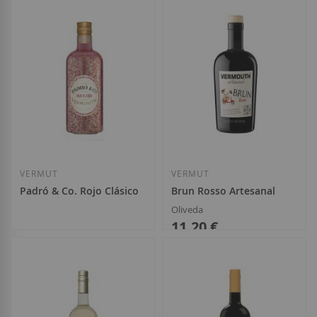
Añadir a la Lista de Deseos
Añadir a la List
VERMUT
VERMUT
Padró & Co. Rojo Clásico
Brun Rosso Artesanal
Oliveda
11,20 €
9,95 €