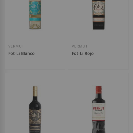
Añadir a la Lista de Deseos
Añadir a la List
VERMUT
VERMUT
Fot-Li Blanco
Fot-Li Rojo
11,50 €
11,50 €
Añadir a la Lista de Deseos
Añadir a la List