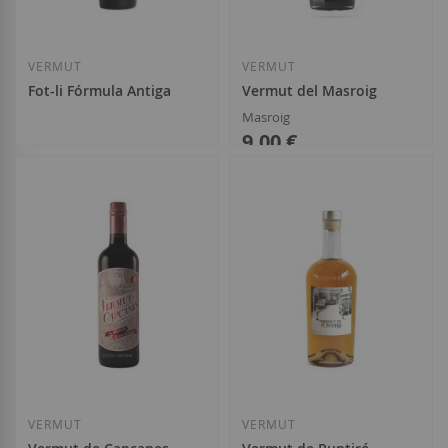
VERMUT
VERMUT
Fot-li Fórmula Antiga
Vermut del Masroig
Masroig
9,00 €
18,40 €
Añadir a la Lista de Deseos
Añadir a la List
VERMUT
VERMUT