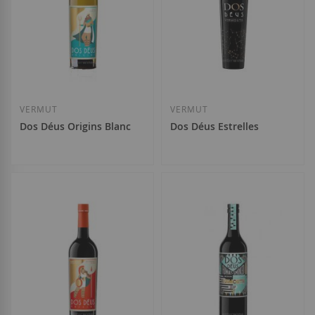
Añadir a la Lista de Deseos
Añadir a la List
VERMUT
VERMUT
Dos Déus Origins Blanc
Dos Déus Estrelles
9,30 €
12,85 €
Añadir a la Lista de Deseos
Añadir a la List