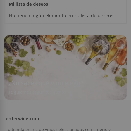
Mi lista de deseos
No tiene ningún elemento en su lista de deseos.
Añadir a la Lista de Deseos
¿No sabes qué vino elegir?
Te guiamos según tus gustos
enterwine.com
Tu tienda online de vinos seleccionados con criterio y