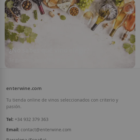
¿No sabes qué vino elegir?
Te guiamos según tus gustos
enterwine.com
Tu tienda online de vinos seleccionados con criterio y
pasión.
Tel:
+34 932 379 363
Email:
contact@enterwine.com
Barcelona (España)