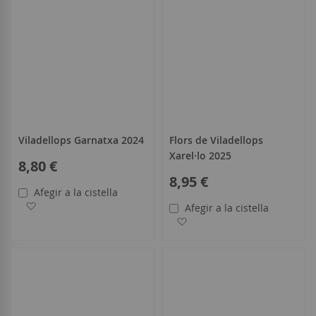
Viladellops Garnatxa 2024
Flors de Viladellops
Xarel·lo 2025
8,80 €
8,95 €
Afegir a la cistella
Afegir a la llista de desitjos
Afegir a la cistella
Afegir a la llista de desitjo