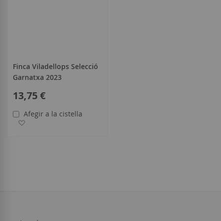
Finca Viladellops Selecció
Garnatxa 2023
13,75 €
Afegir a la cistella
Afegir a la llista de desitjos