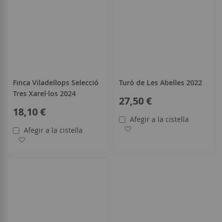
Finca Viladellops Selecció
Turó de Les Abelles 2022
Tres Xarel·los 2024
27,50 €
18,10 €
Afegir a la cistella
Afegir a la llista de desitjo
Afegir a la cistella
Afegir a la llista de desitjos