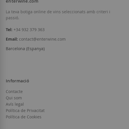
enterwine.com
La teva botiga online de vins seleccionats amb criteri i
passió.
Tel:
+34 932 379 363
Email:
contact@enterwine.com
Barcelona (Espanya)
Informació
Contacte
Qui som
Avís legal
Política de Privacitat
Política de Cookies