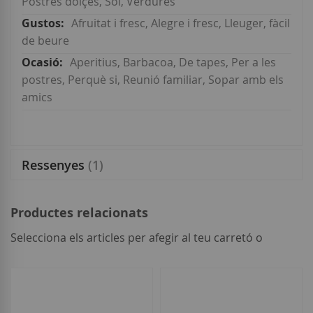
Postres dolçes, Sol, Verdures
Afruitat i fresc, Alegre i fresc, Lleuger, fàcil
de beure
Aperitius, Barbacoa, De tapes, Per a les
postres, Perquè si, Reunió familiar, Sopar amb els
amics
Ressenyes
1
Productes relacionats
Selecciona els articles per afegir al teu carretó o
seleccionar
tot