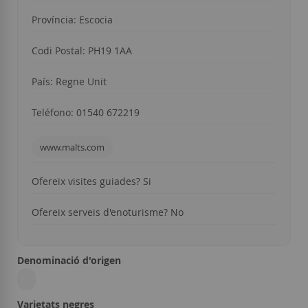
Província: Escocia
Codi Postal: PH19 1AA
País: Regne Unit
Teléfono: 01540 672219
www.malts.com
Ofereix visites guiades? Si
Ofereix serveis d'enoturisme? No
Denominació d'origen
Varietats negres