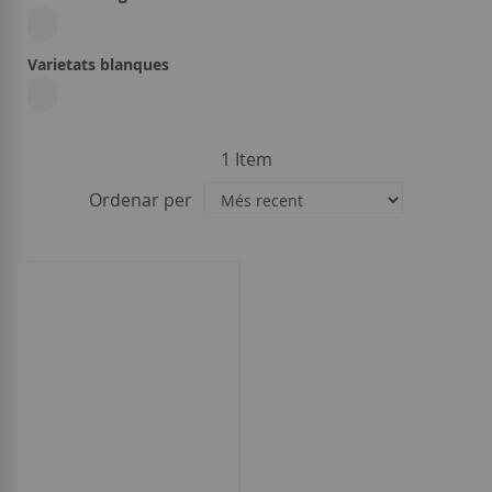
Varietats blanques
1
Item
Ordenar per