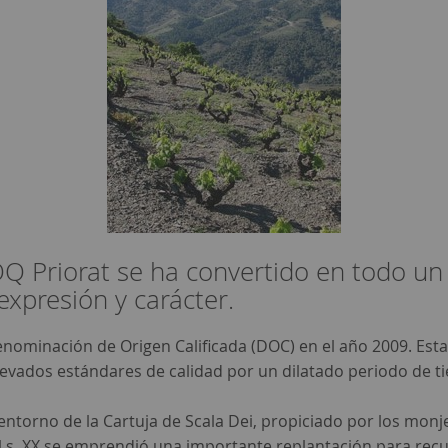
Q Priorat se ha convertido en todo un 
expresión y carácter.
enominación de Origen Calificada (DOC) en el año 2009. Est
vados estándares de calidad por un dilatado periodo de t
 el entorno de la Cartuja de Scala Dei, propiciado por los mo
l s. XX se emprendió una importante replantación para recup