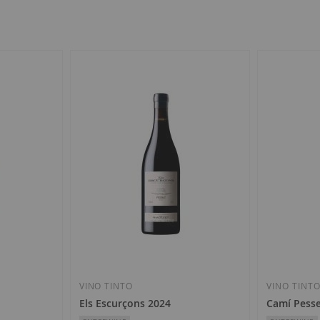
VINO TINTO
VINO TINT
Els Escurçons 2024
Camí Pesse