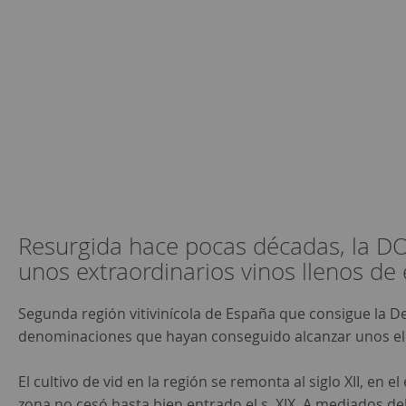
Resurgida hace pocas décadas, la DO
unos extraordinarios vinos llenos de 
Segunda región vitivinícola de España que consigue la D
denominaciones que hayan conseguido alcanzar unos ele
El cultivo de vid en la región se remonta al siglo XII, en
zona no cesó hasta bien entrado el s. XIX. A mediados de