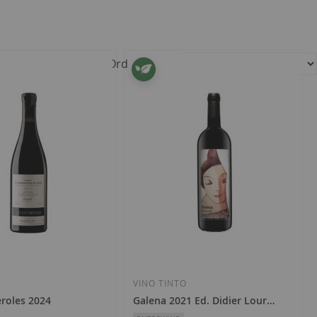
Ordenar por
O
VINO TINTO
roles 2024
Galena 2021 Ed. Didier Lourenço