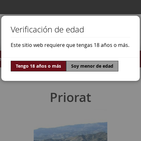
Verificación de edad
Este sitio web requiere que tengas 18 años o más.
stilados
Ofertas
Mundo Vino
Tengo 18 años o más
Soy menor de edad
Priorat