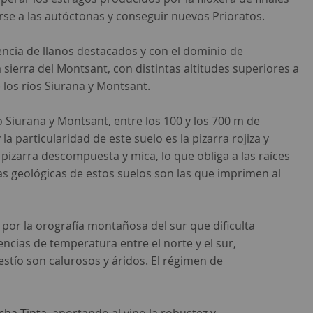
irse a las autóctonas y conseguir nuevos Prioratos.
sencia de llanos destacados y con el dominio de
 sierra del Montsant, con distintas altitudes superiores a
e los ríos Siurana y Montsant.
o Siurana y Montsant, entre los 100 y los 700 m de
a particularidad de este suelo es la pizarra rojiza y
izarra descompuesta y mica, lo que obliga a las raíces
cas geológicas de estos suelos son las que imprimen al
por la orografía montañosa del sur que dificulta
encias de temperatura entre el norte y el sur,
stío son calurosos y áridos. El régimen de