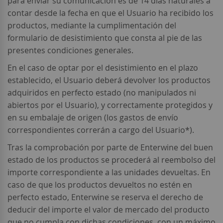
para enviar su comunicación es de 14 días naturales a
contar desde la fecha en que el Usuario ha recibido los
productos, mediante la cumplimentación del
formulario de desistimiento que consta al pie de las
presentes condiciones generales.
En el caso de optar por el desistimiento en el plazo
establecido, el Usuario deberá devolver los productos
adquiridos en perfecto estado (no manipulados ni
abiertos por el Usuario), y correctamente protegidos y
en su embalaje de origen (los gastos de envío
correspondientes correrán a cargo del Usuario*).
Tras la comprobación por parte de Enterwine del buen
estado de los productos se procederá al reembolso del
importe correspondiente a las unidades devueltas. En
caso de que los productos devueltos no estén en
perfecto estado, Enterwine se reserva el derecho de
deducir del importe el valor de mercado del producto
que no cumpla con dichas condiciones, con un máximo