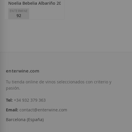
Noelia Bebelia Albariño 2024
ENTERWINE
92
Noelia Bebelia
D.O.
Alella
16,90 €
enterwine.com
Añadir a la Lista de Deseos
Tu tienda online de vinos seleccionados con criterio y
pasión.
Tel:
+34 932 379 363
Email:
contact@enterwine.com
Barcelona (España)