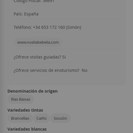
Código Postal: 36691
País: España
Teléfono: +34 653 172 160 (Simón)
www.noeliabebelia.com
¿Ofrece visitas guiadas? Si
¿Ofrece servicios de enoturismo? No
Denominación de origen
Rías Baixas
Variedades tintas
Brancellao
Caiño
Sousón
Variedades blancas