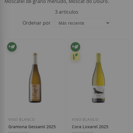
Moscatel de grano menudo, Moscat do Douro.
3
artículos
Ordenar por
VINO BLANCO
VINO BLANCO
Gramona Gessamí 2025
Cora Loxarel 2025