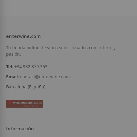
9,10 €
enterwine.com
Añadir a la Lista de Deseos
Tu tienda online de vinos seleccionados con criterio y
pasión.
Tel:
+34 932 379 363
Email:
contact@enterwine.com
Barcelona (España)
Información