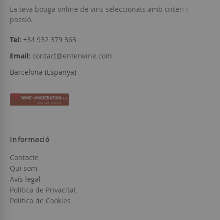
Afegir a la llista de desitjos
La teva botiga online de vins seleccionats amb criteri i
passió.
Tel:
+34 932 379 363
Email:
contact@enterwine.com
Barcelona (Espanya)
Informació
Contacte
Qui som
Avís legal
Política de Privacitat
Política de Cookies