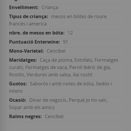
Criança
mesos en bótes de roure
francès i americà
12
91
Cencíbel
Caça de ploma, Estofats, Formatges
curats, Formatges de vaca, Pernil ibèric de gla,
Rostits, Verdures amb salsa, Xai rostit
Saborós i amb notes de bóta, Sedós i
intens
Dinar de negocis, Perquè jo ho valc,
Sopar amb els amics
Cencíbel