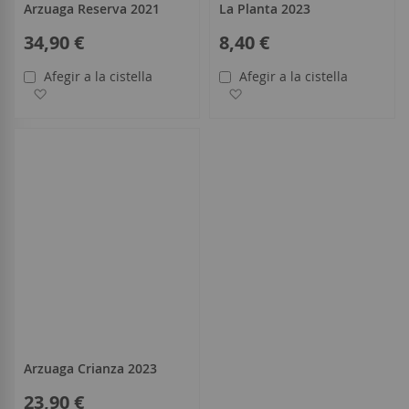
Arzuaga Reserva 2021
La Planta 2023
34,90 €
8,40 €
Afegir a la cistella
Afegir a la cistella
Afegir a la llista de desitjos
Afegir a la llista de desitjo
Arzuaga Crianza 2023
23,90 €