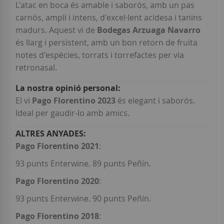
L'atac en boca és amable i saborós, amb un pas
carnós, ampli i intens, d'excel·lent acidesa i tanins
madurs. Aquest vi de
Bodegas Arzuaga Navarro
és llarg i persistent, amb un bon retorn de fruita
notes d'espècies, torrats i torrefactes per via
retronasal.
El vi
Pago Florentino 2023
és elegant i saborós.
Ideal per gaudir-lo amb amics.
Pago Florentino 2021
:
93 punts Enterwine. 89 punts Peñín.
Pago Florentino 2020
:
93 punts Enterwine. 90 punts Peñín.
Pago Florentino 2018
: