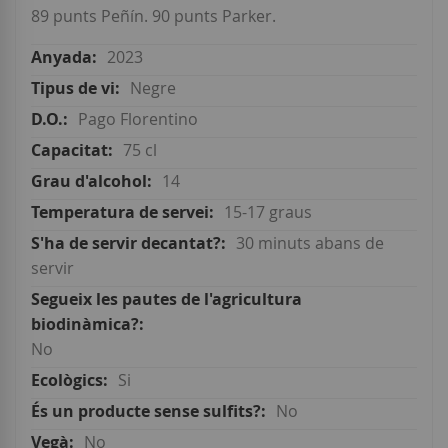
89 punts Peñín. 90 punts Parker.
2023
Negre
Pago Florentino
75 cl
14
15-17 graus
30 minuts abans de
servir
No
Si
No
No