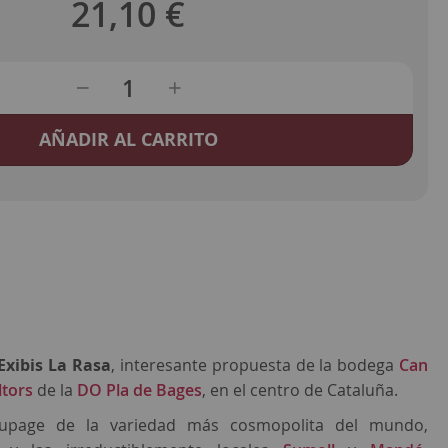
21,10 €
AÑADIR AL CARRITO
Exibis La Rasa
, interesante propuesta de la bodega
Can
ltors
de la
DO Pla de Bages
, en el centro de Cataluña.
oupage de la variedad más cosmopolita del mundo,