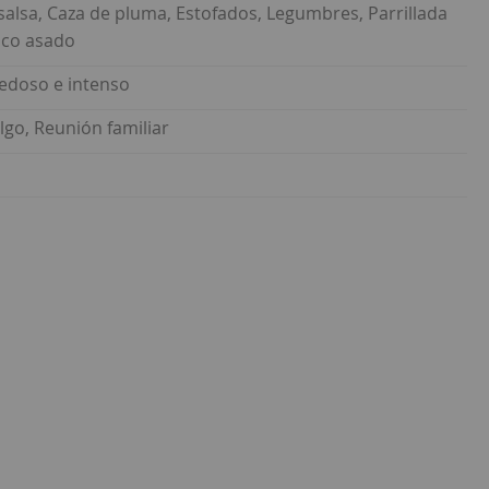
salsa, Caza de pluma, Estofados, Legumbres, Parrillada
sco asado
Sedoso e intenso
go, Reunión familiar