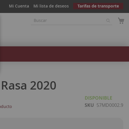
Mi Cuenta
Mi lista de deseos
Tarifas de transporte
a Rasa 2020
DISPONIBLE
SKU
57MD0002.9
oducto