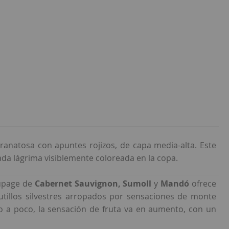
ranatosa con apuntes rojizos, de capa media-alta. Este
a lágrima visiblemente coloreada en la copa.
oupage de
Cabernet Sauvignon, Sumoll
y
Mandó
ofrece
frutillos silvestres arropados por sensaciones de monte
co a poco, la sensación de fruta va en aumento, con un