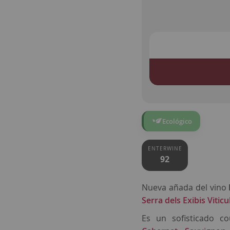
Ecológico
ENTERWINE
92
Nueva añada del vino
Serra dels Exibis Viticu
Es un sofisticado c