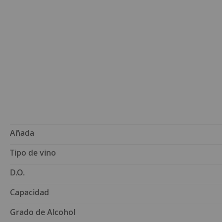
Añada
Tipo de vino
D.O.
Capacidad
Grado de Alcohol