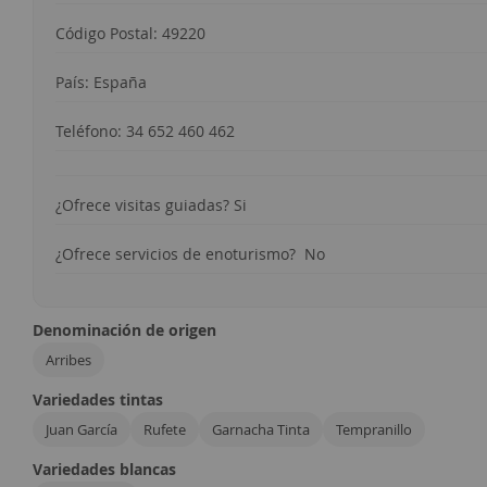
Código Postal: 49220
País: España
Teléfono: 34 652 460 462
¿Ofrece visitas guiadas? Si
¿Ofrece servicios de enoturismo? No
Denominación de origen
Arribes
Variedades tintas
Juan García
Rufete
Garnacha Tinta
Tempranillo
Variedades blancas