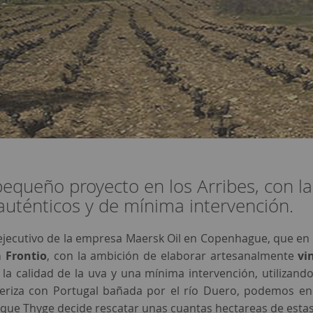
equeño proyecto en los Arribes, con la 
uténticos y de mínima intervención.
 ejecutivo de la empresa Maersk Oil en Copenhague, que en 
 Frontio
, con la ambición de elaborar artesanalmente
vi
la calidad de la uva y una mínima intervención, utilizand
teriza con Portugal bañada por el río Duero, podemos 
o que Thyge decide rescatar unas cuantas hectareas de estas