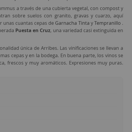
hummus a través de una cubierta vegetal, con compost y
ran sobre suelos con granito, gravas y cuarzo, aquí
r unas cuantas cepas de
Garnacha Tinta
y
Tempranillo
.
uperada
Puesta en Cruz
, una variedad casi extinguida en
alidad única de Arribes. Las vinificaciones se llevan a
as cepas y en la bodega. En buena parte, l
os vinos se
a, frescos y muy aromáticos. Expresiones muy puras.