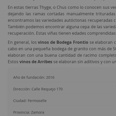
En estas tierras Thyge, o Chus como lo conocen sus ve
dejando las ramas cortadas manualmente trituradas
encontramos las variedades autóctonas recuperadas 
También podemos encontrar alguna cepa de las varie
recuperación. Estas viñas tienen edades comprendidas 
En general, los
vinos de Bodega Frontio
se elaboran c
cabo en una pequeña bodega de granito con más de 500
elaboran con una buena cantidad de racimo complet
Estos
vinos de Arribes
se elaboran sin aditivos y con u
Año de fundación: 2016
Dirección: Calle Requejo 170
Ciudad: Fermoselle
Provincia: Zamora