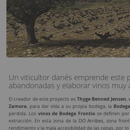
Un viticultor danés emprende este p
abandonadas y elaborar vinos muy a
El creador de este proyecto es
Thyge Benned Jensen
,
Zamora
, para dar vida a su propia bodega, la
Bodega
perdida. Los
vinos de Bodega Frontio
se definen por 
extracción. En esta zona de la
DO Arribes
, zona fron
rendimiento y la mala accesibilidad de las cepas, por l