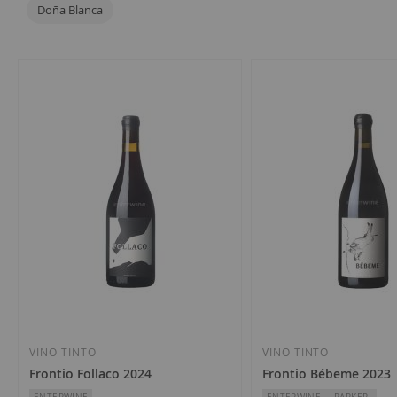
Doña Blanca
2
artículos
VINO TINTO
VINO TINTO
Frontio Follaco 2024
Frontio Bébeme 2023