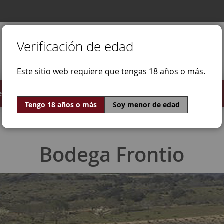
Verificación de edad
Este sitio web requiere que tengas 18 años o más.
stilados
Ofertas
Mundo Vino
Tengo 18 años o más
Soy menor de edad
Bodega Frontio