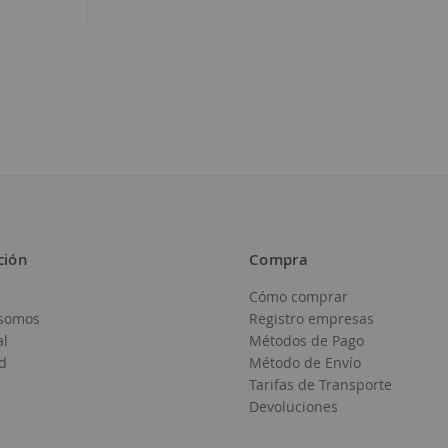
ción
Compra
Cómo comprar
somos
Registro empresas
al
Métodos de Pago
d
Método de Envío
Tarifas de Transporte
Devoluciones