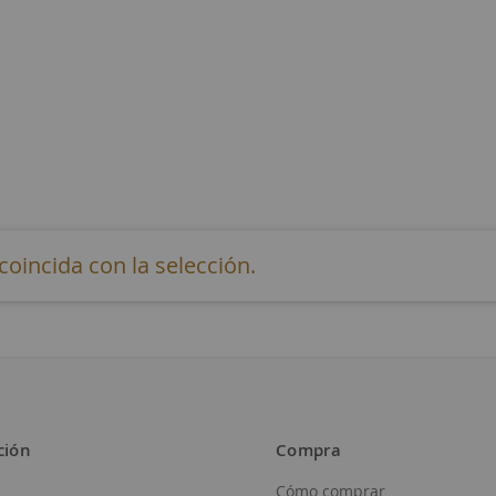
incida con la selección.
ción
Compra
Cómo comprar