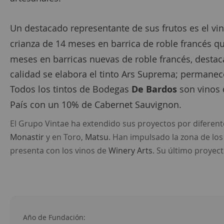
Un destacado representante de sus frutos es el vi
crianza de 14 meses en barrica de roble francés qu
meses en barricas nuevas de roble francés, destaca
calidad se elabora el tinto Ars Suprema; permanec
Todos los tintos de Bodegas
De Bardos
son vinos 
País con un 10% de Cabernet Sauvignon.
El Grupo Vintae ha extendido sus proyectos por diferen
Monastir
y en Toro,
Matsu
. Han impulsado la zona de los
presenta con los vinos de
Winery Arts
. Su último proyec
Año de Fundación: