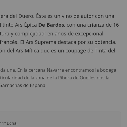
era del Duero. Éste es un vino de autor con una
 tinto Ars Épica
De Bardos
, con una crianza de 16
ctura y complejidad; en años de excepcional
francés. El Ars Suprema destaca por su potencia.
ón del Ars Mítica que es un coupage de Tinta del
cada una. En la cercana Navarra encontramos la bodega
rticularidad de la zona de la Ribera de Queiles nos la
Garnachas de España
.
7 1º Dcha.