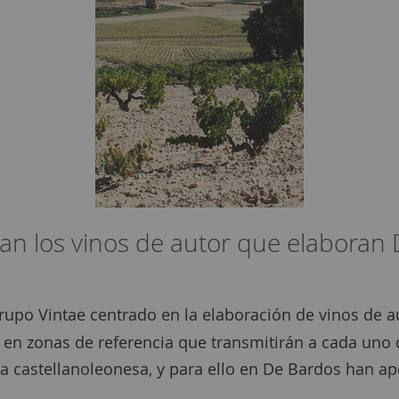
gan los vinos de autor que elaboran
rupo Vintae centrado en la elaboración de vinos de 
en zonas de referencia que transmitirán a cada uno d
eta castellanoleonesa, y para ello en De Bardos han 