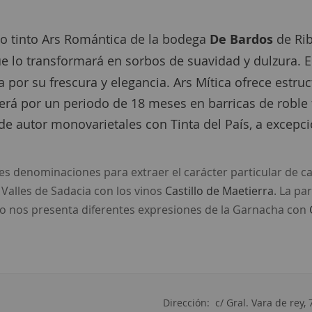
no tinto Ars Romántica de la bodega
De Bardos
de Rib
e lo transformará en sorbos de suavidad y dulzura. El
 por su frescura y elegancia. Ars Mítica ofrece estru
erá por un periodo de 18 meses en barricas de roble 
de autor monovarietales con Tinta del País, a excepci
tes denominaciones para extraer el carácter particular de 
 Valles de Sadacia con los vinos
Castillo de Maetierra
. La pa
to nos presenta diferentes expresiones de la Garnacha con
Dirección:
c/ Gral. Vara de rey, 