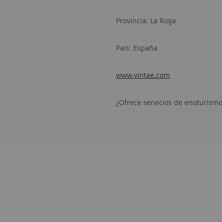
Provincia:
La Rioja
Pais: España
www.vintae.com
¿Ofrece servicios de enoturism