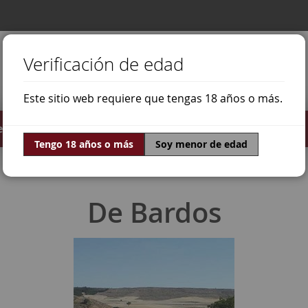
Verificación de edad
Este sitio web requiere que tengas 18 años o más.
stilados
Ofertas
Mundo Vino
Tengo 18 años o más
Soy menor de edad
De Bardos