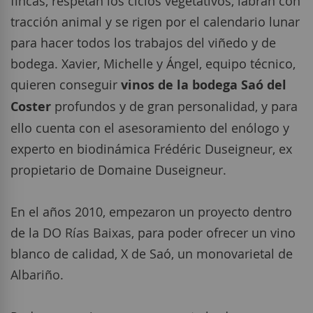
fincas, respetan los ciclos vegetativos, labran con
tracción animal y se rigen por el calendario lunar
para hacer todos los trabajos del viñedo y de
bodega. Xavier, Michelle y Ángel, equipo técnico,
quieren conseguir
vinos de la bodega Saó del
Coster
profundos y de gran personalidad, y para
ello cuenta con el asesoramiento del enólogo y
experto en biodinámica Frédéric Duseigneur, ex
propietario de Domaine Duseigneur.
En el años 2010, empezaron un proyecto dentro
de la
DO Rías Baixas
, para poder ofrecer un vino
blanco de calidad, X de Saó, un monovarietal de
Albariño
.