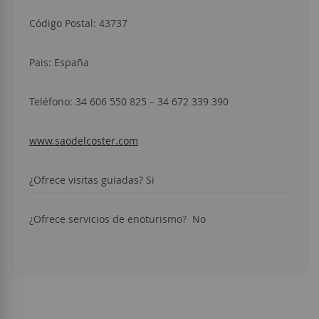
Código Postal: 43737
Pais: España
Teléfono:
34 606 550 825 – 34 672 339 390
www.saodelcoster.com
¿Ofrece visitas guiadas? Si
¿Ofrece servicios de enoturismo? No