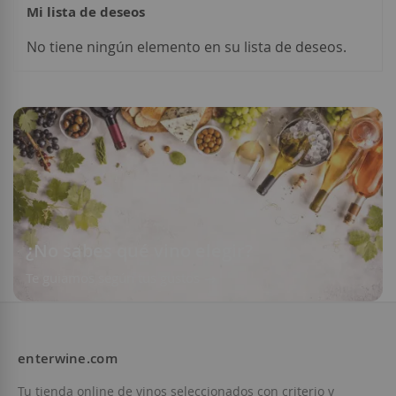
Mi lista de deseos
No tiene ningún elemento en su lista de deseos.
Añadir a la Lista de Deseos
Añadir a la List
¿No sabes qué vino elegir?
Te guiamos según tus gustos
enterwine.com
Tu tienda online de vinos seleccionados con criterio y