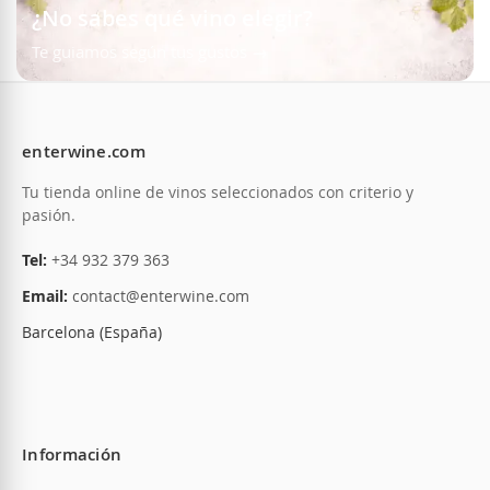
¿No sabes qué vino elegir?
Te guiamos según tus gustos
enterwine.com
Tu tienda online de vinos seleccionados con criterio y
pasión.
Tel:
+34 932 379 363
Email:
contact@enterwine.com
Barcelona (España)
Información