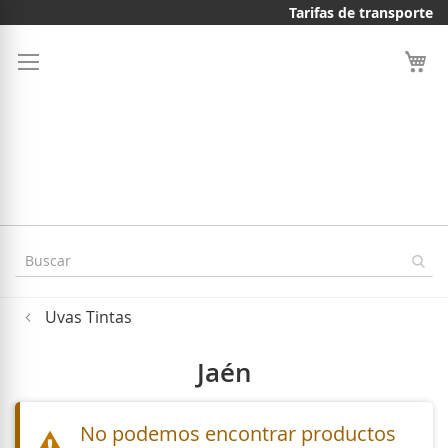
Ir
Tarifas de transporte
al
contenido
Uvas Tintas
Jaén
No podemos encontrar productos