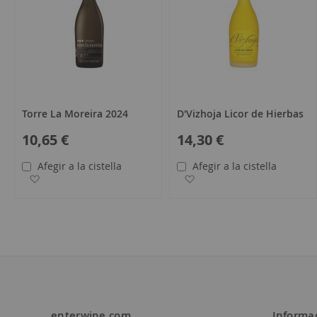
Torre La Moreira 2024
D'Vizhoja Licor de Hierbas
10,65 €
14,30 €
Afegir a la cistella
Afegir a la cistella
Afegir a la llista de desitjos
Afegir a la llista de desit
enterwine.com
Informa