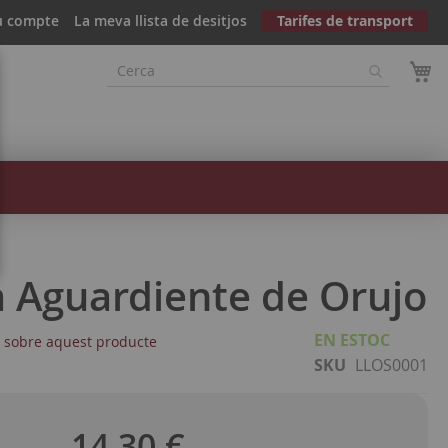
u compte
La meva llista de desitjos
Tarifes de transport
a Aguardiente de Orujo
EN ESTOC
r sobre aquest producte
SKU
LLOS0001
14,30 €