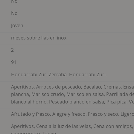
No
No
Joven
meses sobre lías en inox
2
91
Hondarrabi Zuri Zerratia, Hondarrabi Zuri.
Aperitivos, Arroces de pescado, Bacalao, Cremas, Ensa
plancha, Marisco crudo, Marisco en salsa, Parrillada d
blanco al horno, Pescado blanco en salsa, Pica-pica, 
Afrutado y fresco, Alegre y fresco, Fresco y seco, Ligero
Aperitivos, Cena a la luz de las velas, Cena con amigos
compromiso, Tapeo