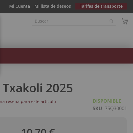
Mi Cuenta
Mi lista de deseos
Tarifas de transporte
 Txakoli 2025
DISPONIBLE
na reseña para este artículo
SKU
75Q30001
10,70 €