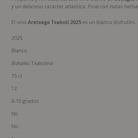
y un delicioso carácter atlántico. Final con notas herbá
El vino
Aretxaga Txakolí 2025
es un blanco disfrutón.
2025
Blanco
Bizkaiko Txakolina
75 cl
12
8-10 grados
No
No