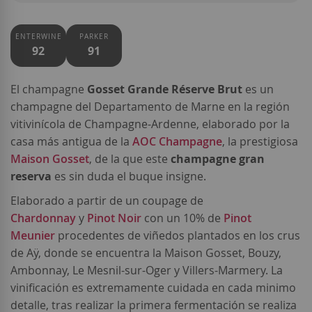
ENTERWINE
PARKER
92
91
El champagne
Gosset Grande Réserve Brut
es un
champagne del Departamento de Marne en la región
vitivinícola de Champagne-Ardenne, elaborado por la
casa más antigua de la
AOC Champagne
, la prestigiosa
Maison Gosset
, de la que este
champagne gran
reserva
es sin duda el buque insigne.
Elaborado a partir de un coupage de
Chardonnay
y
Pinot Noir
con un 10% de
Pinot
Meunier
procedentes de v
iñedos plantados en los crus
de Aÿ, donde se encuentra la Maison Gosset, Bouzy,
Ambonnay, Le Mesnil-sur-Oger y Villers-Marmery. La
vinificación es extremamente cuidada en cada minimo
detalle, tras realizar la primera fermentación se realiza