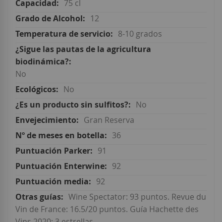
75 cl
12
8-10 grados
No
No
No
Gran Reserva
36
91
92
92
Wine Spectator: 93 puntos. Revue du
Vin de France: 16.5/20 puntos. Guía Hachette des
Vins 2020: 3 estrellas.