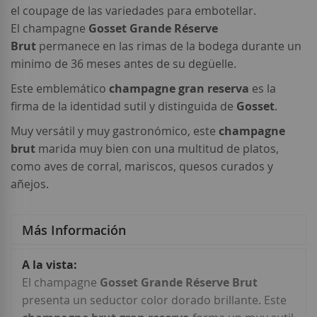
el coupage de las variedades para embotellar.
El champagne
Gosset Grande Réserve
Brut
permanece en las rimas de la bodega durante un
minimo de 36 meses antes de su degüelle.
Este
emblemático
champagne gran reserva
es la
firma de la identidad
sutil y distinguida de
Gosset
.
Muy versátil y muy gastronómico, este
champagne
brut
marida
muy bien con una multitud de platos,
como aves de corral, mariscos, quesos curados y
añejos.
Más Información
Más
Información
El champagne
Gosset Grande Réserve Brut
presenta un seductor color dorado brillante. Este