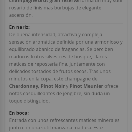
champagne brut gran reserva
forma un muy sutil
rosario de finísimas burbujas de elegante
ascensión.
De buena intensidad, atractiva y compleja
sensación aromática definida por una armonioso y
equilibrado abanico de fragancias. Se perciben
maduros frutos silvestres de bosque, claros
matices de repostería fina, juntamente con
delicados tostados de frutos secos. Tras unos
minutos en la copa, este champagne de
Chardonnay, Pinot Noir
y
Pinot Meunier
ofrece
notas cosquilleantes de jengibre, sin duda un
toque distinguido.
Entrada con unos refrescantes matices minerales
junto con una sutil manzana madura. Este