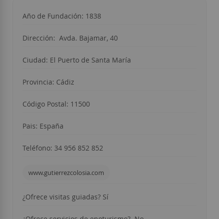
Año de Fundación: 1838
Dirección:
Avda. Bajamar, 40
Ciudad:
El Puerto de Santa María
Provincia:
Cádiz
Código Postal: 11500
Pais: España
Teléfono:
34 956 852 852
www.gutierrezcolosia.com
¿Ofrece visitas guiadas? Sí
¿Ofrece servicios de enoturismo? No