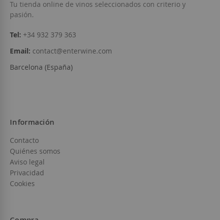
Añadir a la Lista de Deseos
Tu tienda online de vinos seleccionados con criterio y
pasión.
Tel:
+34 932 379 363
Email:
contact@enterwine.com
Barcelona (España)
Información
Contacto
Quiénes somos
Aviso legal
Privacidad
Cookies
Compra