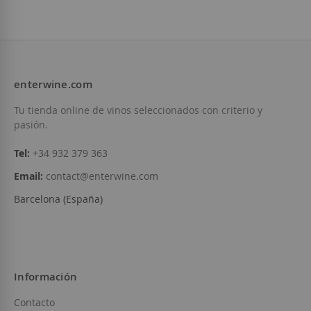
55,50 €
enterwine.com
Añadir a la Lista de Deseos
Tu tienda online de vinos seleccionados con criterio y
pasión.
Tel:
+34 932 379 363
Email:
contact@enterwine.com
Barcelona (España)
Información
Contacto