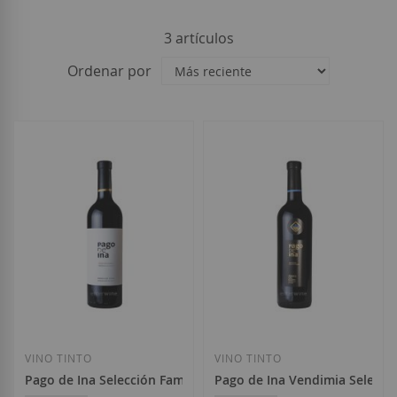
3
artículos
Ordenar por
VINO TINTO
VINO TINTO
Pago de Ina Selección Familia 2022
Pago de Ina Vendimia Selecci