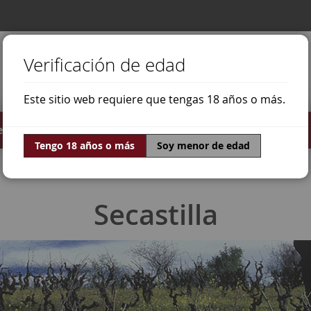
Verificación de edad
Este sitio web requiere que tengas 18 años o más.
stilados
Ofertas
Mundo Vino
Tengo 18 años o más
Soy menor de edad
Secastilla