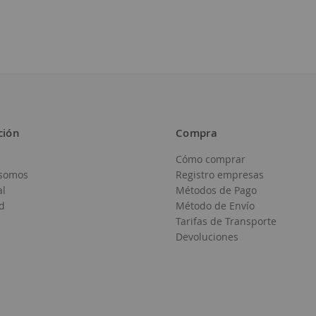
ción
Compra
Cómo comprar
somos
Registro empresas
al
Métodos de Pago
d
Método de Envío
Tarifas de Transporte
Devoluciones