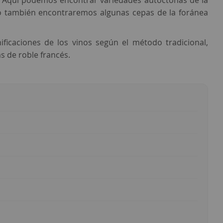
os. Aquí podemos encontrar variedades autóctonas de la
o también encontraremos algunas cepas de la foránea
nificaciones de los vinos según el método tradicional,
s de roble francés.