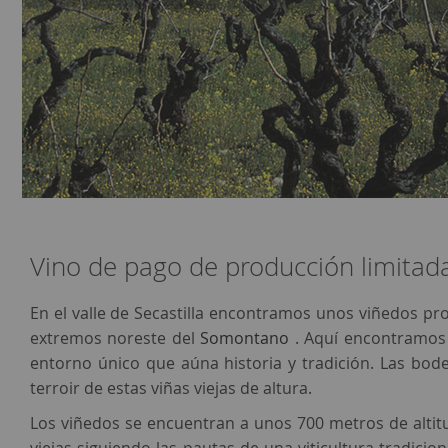
Vino de pago de producción limitada
En el valle de Secastilla encontramos unos viñedos p
extremos noreste del
Somontano
. Aquí encontramos u
entorno único que aúna historia y tradición. Las bo
terroir de estas viñas viejas de altura.
Los viñedos se encuentran a unos 700 metros de alti