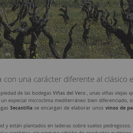
 con una carácter diferente al clásico 
ropiedad de las bodegas
Viñas del Vero
, unas viñas viejas 
n especial microclima mediterráneo bien diferenciado, idea
degas
Secastilla
se encargan de elaborar unos
vinos de p
tud y están plantados en laderas sobre suelos pedregosos