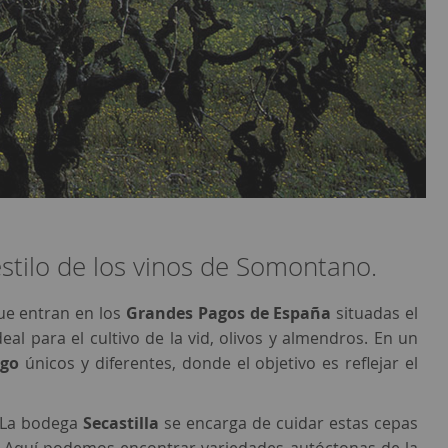
estilo de los vinos de Somontano.
que entran en los
Grandes Pagos de España
situadas el
l para el cultivo de la vid, olivos y almendros. En un
ago
únicos y diferentes, donde el objetivo es reflejar el
. La bodega
Secastilla
se encarga de cuidar estas cepas