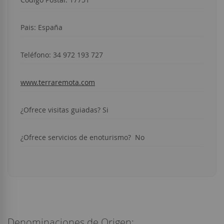
Pais: España
Teléfono:
34 972 193 727
www.terraremota.com
¿Ofrece visitas guiadas? Si
¿Ofrece servicios de enoturismo? No
Denominaciones de Origen: