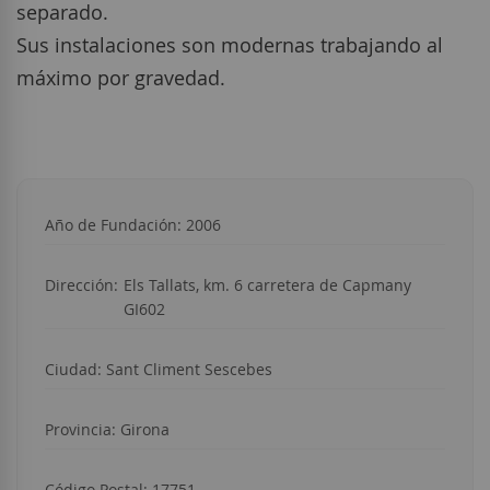
separado.
Sus instalaciones son modernas trabajando al
máximo por gravedad.
Año de Fundación: 2006
Dirección:
Els Tallats, km. 6 carretera de Capmany
GI602
Ciudad:
Sant Climent Sescebes
Provincia: Girona
Código Postal: 17751