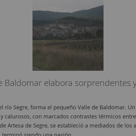
 de Baldomar elabora sorprendentes 
 el río Segre, forma el pequeño Valle de Baldomar. Un 
os y calurosos, con marcados contrastes térmicos entre
de Artesa de Segre, se estableció a mediados de los 
 terminó siendo una pasión.