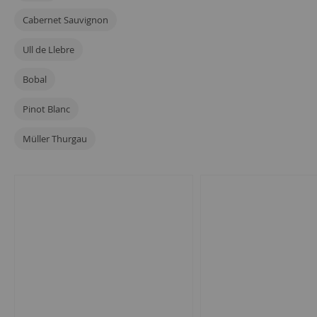
Cabernet Sauvignon
Ull de Llebre
Bobal
Pinot Blanc
Müller Thurgau
6
artículos