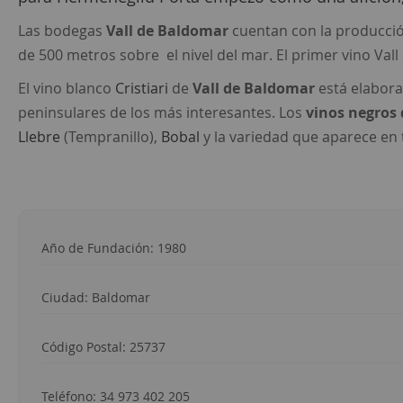
Las bodegas
Vall de Baldomar
cuentan con la producción
de 500 metros sobre el nivel del mar. El primer vino Val
El vino blanco
Cristiari
de
Vall de Baldomar
está elabora
peninsulares de los más interesantes. Los
vinos negros 
Llebre
(Tempranillo),
Bobal
y la variedad que aparece en 
Año de Fundación: 1980
Ciudad: Baldomar
Código Postal: 25737
Teléfono:
34 973 402 205