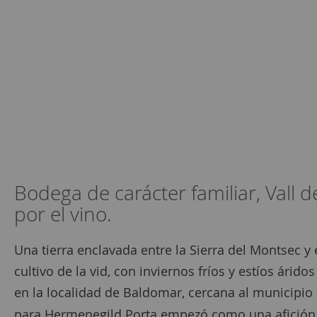
Bodega de carácter familiar, Vall
por el vino.
Una tierra enclavada entre la Sierra del Montsec y
cultivo de la vid, con inviernos fríos y estíos árid
en la localidad de Baldomar, cercana al municipio 
para Hermenegild Porta empezó como una afición,