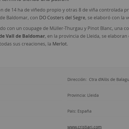
 de 14 ha de viñedo propio y otras 8 de viña controlada pro
l de Baldomar, con
DO Costers del Segre
, se elaboró con la 
do con un coupage de Müller-Thurgau y Pinot Blanc, una co
de Vall de Baldomar
, en la provincia de Lleida, se elabora
todas sus creaciones, la
Merlot
.
Dirección:
Ctra d’Alòs de Balagu
Provincia: Lleida
Pais: España
www.cristiari.com