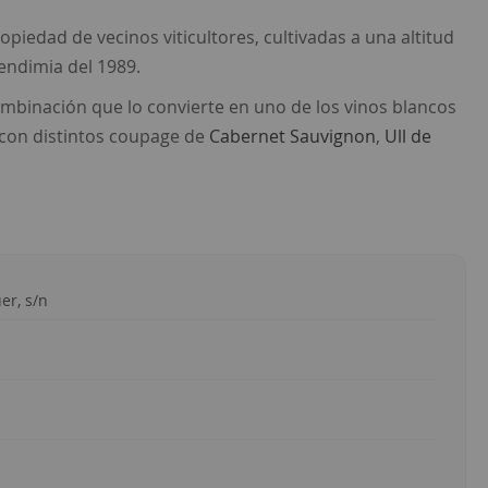
piedad de vecinos viticultores, cultivadas a una altitud
vendimia del 1989.
mbinación que lo convierte en uno de los vinos blancos
n con distintos coupage de
Cabernet Sauvignon
,
Ull de
er, s/n