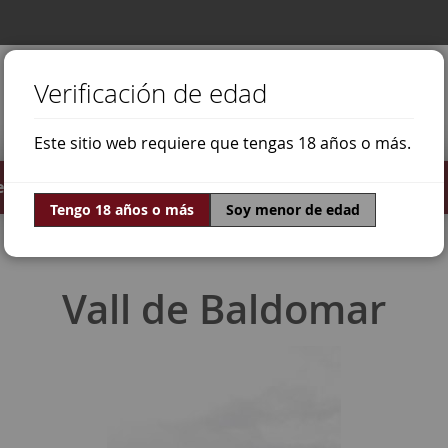
Verificación de edad
Este sitio web requiere que tengas 18 años o más.
stilados
Ofertas
Mundo Vino
Tengo 18 años o más
Soy menor de edad
Vall de Baldomar