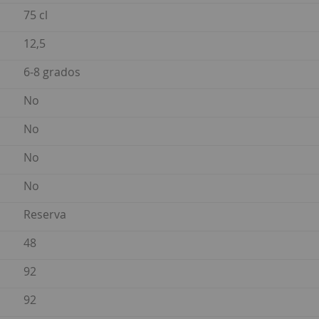
75 cl
12,5
6-8 grados
No
No
No
No
Reserva
48
92
92