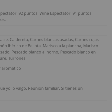
Spectator: 92 puntos. Wine Espectator: 91 puntos.
os.
aise, Caldereta, Carnes blancas asadas, Carnes rojas
món Ibérico de Bellota, Marisco a la plancha, Marisco
 asado, Pescado blanco al horno, Pescado blanco en
tare, Turrones
y aromático
ue yo lo valgo, Reunión familiar, Si tienes un