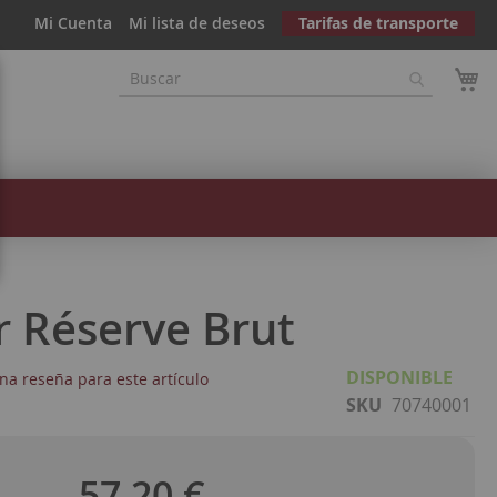
Mi Cuenta
Mi lista de deseos
Tarifas de transporte
r Réserve Brut
DISPONIBLE
na reseña para este artículo
SKU
70740001
57,20 €