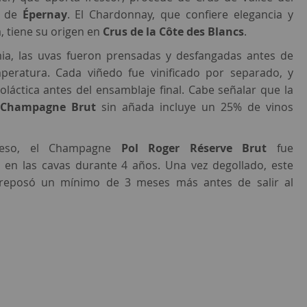
n de
Épernay
. El Chardonnay, que confiere elegancia y
, tiene su origen en
Crus de la Côte des Blancs
.
ia, las uvas fueron prensadas y desfangadas antes de
peratura. Cada viñedo fue vinificado por separado, y
oláctica antes del ensamblaje final. Cabe señalar que la
e
Champagne Brut
sin añada incluye un 25% de vinos
ceso, el Champagne
Pol Roger Réserve Brut
fue
 en las cavas durante 4 años. Una vez degollado, este
eposó un mínimo de 3 meses más antes de salir al