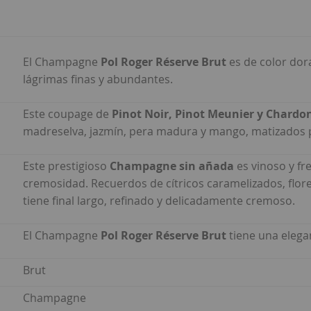
El Champagne
Pol Roger Réserve Brut
es de color dor
lágrimas finas y abundantes.
Este coupage de
Pinot Noir, Pinot Meunier y Chard
madreselva, jazmín, pera madura y mango, matizados p
Este prestigioso
Champagne sin añada
es vinoso y fr
cremosidad. Recuerdos de cítricos caramelizados, flor
tiene final largo, refinado y delicadamente cremoso.
El Champagne
Pol Roger Réserve Brut
tiene una elega
Brut
Champagne