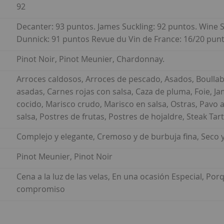
92
Decanter: 93 puntos. James Suckling: 92 puntos. Wine 
Dunnick: 91 puntos Revue du Vin de France: 16/20 punt
Pinot Noir, Pinot Meunier, Chardonnay.
Arroces caldosos, Arroces de pescado, Asados, Boullab
asadas, Carnes rojas con salsa, Caza de pluma, Foie, Ja
cocido, Marisco crudo, Marisco en salsa, Ostras, Pavo
salsa, Postres de frutas, Postres de hojaldre, Steak Tar
Complejo y elegante, Cremoso y de burbuja fina, Seco 
Pinot Meunier, Pinot Noir
Cena a la luz de las velas, En una ocasión Especial, Porq
compromiso