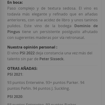
Paso complejo y de textura sedosa. El vino es
todavía más elegante y refinado que en añadas
anteriores, con una acidez de libro y unos taninos
pulidos. Este vino de la bodega
Dominio de
Pingus
tiene un persistente postgusto afrutado
con sugerentes maderas por vía retronasal.
El vino
PSI 2022
deja constancia una vez más del
talento sin par de
Peter Sisseck
.
PSI 2021
:
93 puntos Enterwine. 93+ puntos Parker. 94
puntos Peñín. 94 puntos J. Suckling.
PSI 2020
:
93 puntos Enterwine. 93 puntos Parker.