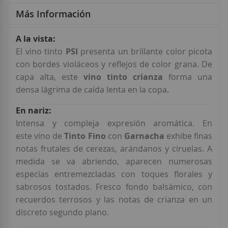
Más Información
Más
Información
El vino tinto
PSI
presenta un brillante color picota
con bordes violáceos y reflejos de color grana. De
capa alta, este
vino tinto crianza
forma una
densa lágrima de caída lenta en la copa.
Intensa y compleja expresión aromática. En
este vino de
Tinto Fino
con
Garnacha
exhibe finas
notas frutales de cerezas, arándanos y ciruelas. A
medida se va abriendo, aparecen numerosas
especias entremezcladas con toques florales y
sabrosos tostados. Fresco fondo balsámico, con
recuerdos terrosos y las notas de crianza en un
discreto segundo plano.