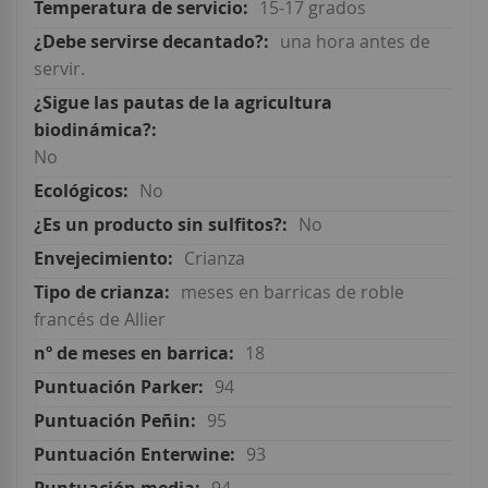
15-17 grados
una hora antes de
servir.
No
No
No
Crianza
meses en barricas de roble
francés de Allier
18
94
95
93