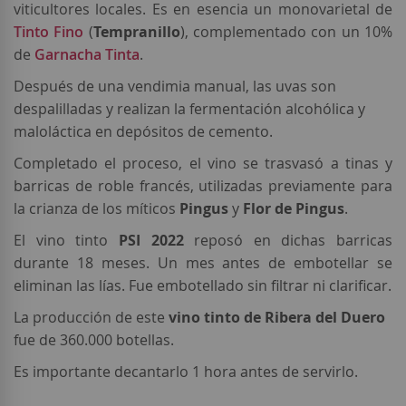
viticultores locales. Es en esencia un monovarietal de
Tinto Fino
(
Tempranillo
), complementado con un 10%
de
Garnacha Tinta
.
Después de una vendimia manual, las uvas son
despalilladas y realizan la fermentación alcohólica y
maloláctica en depósitos de cemento.
Completado el proceso, el vino se trasvasó a tinas y
barricas de roble francés, utilizadas previamente para
la crianza de los míticos
Pingus
y
Flor de Pingus
.
El vino tinto
PSI 2022
reposó en dichas barricas
durante 18 meses. Un mes antes de embotellar se
eliminan las lías. Fue embotellado sin filtrar ni clarificar.
La producción de este
vino
tinto de Ribera del Duero
fue de 360.000 botellas.
Es importante decantarlo 1 hora antes de servirlo.