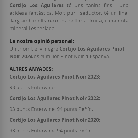
Cortijo Los Aguilares
té uns tanins fins i una
acidesa fantàstica. Molt pur i seductor, té un final
llarg amb molts records de flors i fruita, i una nota
mineral i especiada.
Un triomf, el vi negre
Cortijo Los Aguilares Pinot
Noir 2024
és el millor Pinot Noir d'Espanya.
Cortijo Los Aguilares Pinot Noir 2023:
93 punts Enterwine.
Cortijo Los Aguilares Pinot Noir 2022:
93 punts Enterwine. 94 punts Peñín.
Cortijo Los Aguilares Pinot Noir 2020:
93 punts Enterwine. 94 punts Peñín.