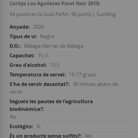
Cortijo Los Aguilares Pinot Noir 2018:
94 punts en la Guía Peñín. 90 punts J. Suckling.
2024
Negre
Málaga-Sierras de Málaga
75 cl
13,5
15-17 graus
30 minuts abans de
servir
No
Si
No