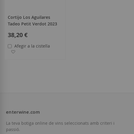
Cortijo Los Aguilares
Tadeo Petit Verdot 2023
38,20 €
Afegir a la cistella
Afegir a la llista de desitjos
enterwine.com
La teva botiga online de vins seleccionats amb criteri i
passió.