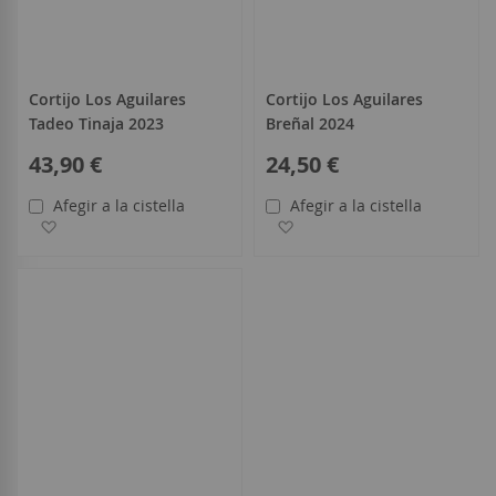
Cortijo Los Aguilares
Cortijo Los Aguilares
Tadeo Tinaja 2023
Breñal 2024
43,90 €
24,50 €
Afegir a la cistella
Afegir a la cistella
Afegir a la llista de desitjos
Afegir a la llista de desitjo