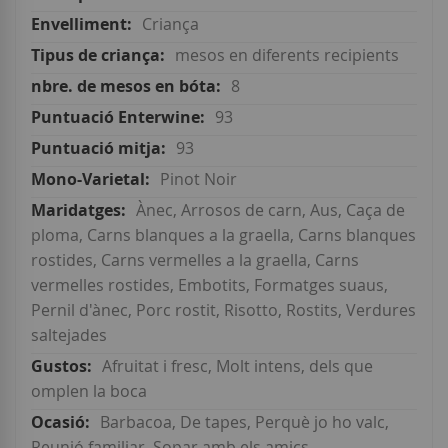
Criança
mesos en diferents recipients
8
93
93
Pinot Noir
Ànec, Arrosos de carn, Aus, Caça de
ploma, Carns blanques a la graella, Carns blanques
rostides, Carns vermelles a la graella, Carns
vermelles rostides, Embotits, Formatges suaus,
Pernil d'ànec, Porc rostit, Risotto, Rostits, Verdures
saltejades
Afruitat i fresc, Molt intens, dels que
omplen la boca
Barbacoa, De tapes, Perquè jo ho valc,
Reunió familiar, Sopar amb els amics