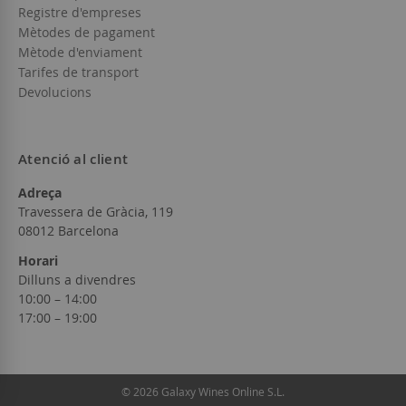
Registre d'empreses
Mètodes de pagament
Mètode d'enviament
Tarifes de transport
Devolucions
Atenció al client
Adreça
Travessera de Gràcia, 119
08012 Barcelona
Horari
Dilluns a divendres
10:00 – 14:00
17:00 – 19:00
© 2026 Galaxy Wines Online S.L.