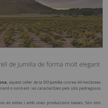
ll de Jumilla de forma molt elegant
gona
, aquest celler de la
DO Jumilla
conrea 44 hectàrees
ó nord o nord-est i es caracteritzen pels sóls pedregosos
sos en bótes i amb unes produccions baixes. Són vins