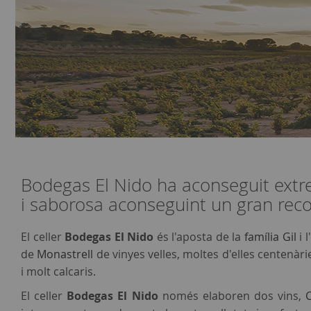
Bodegas El Nido ha aconseguit extre
i saborosa aconseguint un gran re
El celler
Bodegas El Nido
és l'aposta de la
família Gil
i 
de
Monastrell
de vinyes velles, moltes d'elles centenàrie
i molt calcaris.
El celler
Bodegas El Nido
només elaboren dos vins,
C