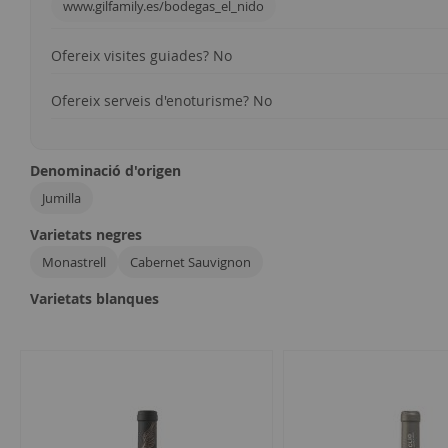
www.gilfamily.es/bodegas_el_nido
Ofereix visites guiades? No
Ofereix serveis d'enoturisme? No
Denominació d'origen
Jumilla
Varietats negres
Monastrell
Cabernet Sauvignon
Varietats blanques
3
articles