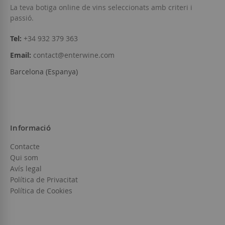
Afegir a la llista de desitjos
Afegir a la llista
La teva botiga online de vins seleccionats amb criteri i
passió.
Tel:
+34 932 379 363
Email:
contact@enterwine.com
Barcelona (Espanya)
Informació
Contacte
Qui som
Avís legal
Política de Privacitat
Política de Cookies