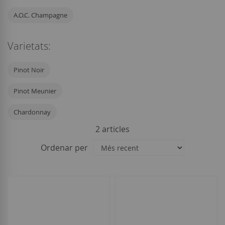
A.O.C. Champagne
Varietats:
Pinot Noir
Pinot Meunier
Chardonnay
2
articles
Ordenar per