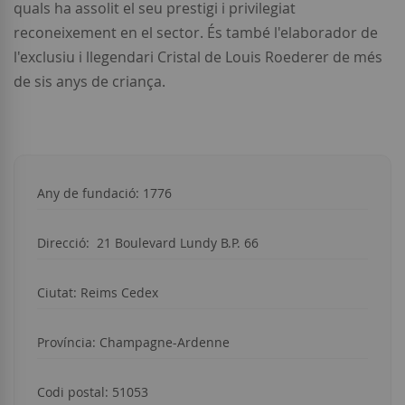
quals ha assolit el seu prestigi i privilegiat
reconeixement en el sector. És també l'elaborador de
l'exclusiu i llegendari Cristal de Louis Roederer de més
de sis anys de criança.
Any de fundació: 1776
Direcció:
21 Boulevard Lundy B.P. 66
Ciutat:
Reims Cedex
Província:
Champagne-Ardenne
Codi postal:
51053