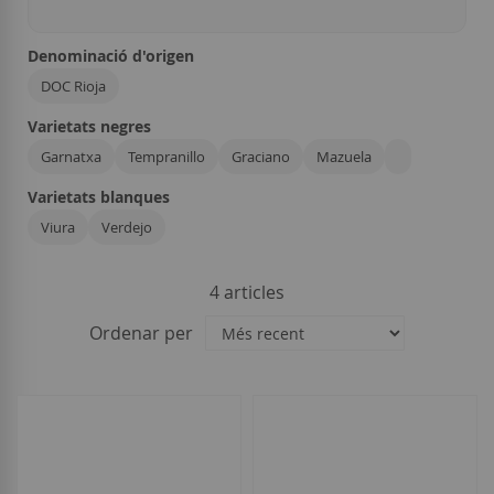
Denominació d'origen
DOC Rioja
Varietats negres
Garnatxa
Tempranillo
Graciano
Mazuela
Varietats blanques
Viura
Verdejo
4
articles
Ordenar per