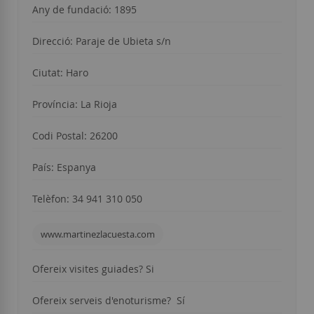
Any de fundació: 1895
Direcció: Paraje de Ubieta s/n
Ciutat: Haro
Província: La Rioja
Codi Postal: 26200
País: Espanya
Telèfon: 34
941 310 050
www.martinezlacuesta.com
Ofereix visites guiades? Si
Ofereix serveis d'enoturisme? Sí