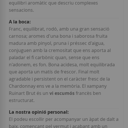
equilibri aromàtic que descriu complexes
sensacions.
Franc, equilibrat, rodó, amb una gran sensació
carnosa; aromes d'una bona i saborosa fruita
madura amb pinyol, pruna i préssec d'aigua,
conjuguen amb la cremositat que ens aporta al
paladar el fi carbònic quan, sense que ens
n'adonem, es fon. Bona acidesa, molt equilibrada
que aporta un matís de frescor. Final molt
agradable i persistent on el caràcter fresc de la
Chardonnay ens ve a la memòria. El xampany
Ruinart Brut és un
vi escumós
francès ben
estructurat.
El podeu escollir per acompanyar un àpat de dalt a
baix, començant pel vermut i acabant amb un