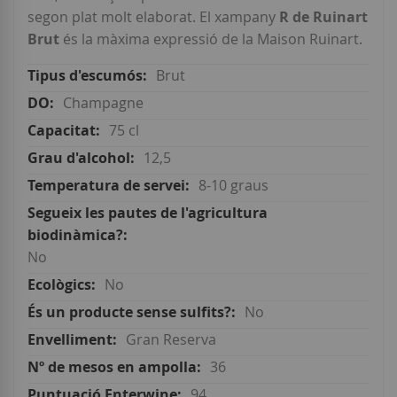
segon plat molt elaborat. El xampany
R de Ruinart
Brut
és la màxima expressió de la Maison Ruinart.
Brut
Champagne
75 cl
12,5
8-10 graus
No
No
No
Gran Reserva
36
94