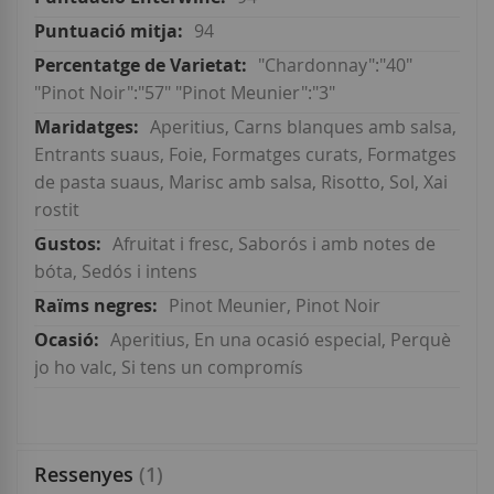
94
"Chardonnay":"40"
"Pinot Noir":"57" "Pinot Meunier":"3"
Aperitius, Carns blanques amb salsa,
Entrants suaus, Foie, Formatges curats, Formatges
de pasta suaus, Marisc amb salsa, Risotto, Sol, Xai
rostit
Afruitat i fresc, Saborós i amb notes de
bóta, Sedós i intens
Pinot Meunier, Pinot Noir
Aperitius, En una ocasió especial, Perquè
jo ho valc, Si tens un compromís
Ressenyes
1