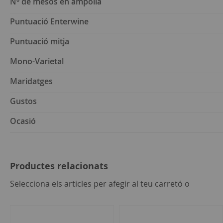
Nº de mesos en ampolla
Puntuació Enterwine
Puntuació mitja
Mono-Varietal
Maridatges
Gustos
Ocasió
Productes relacionats
seleccion
Selecciona els articles per afegir al teu carretó o
tot