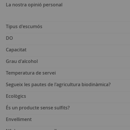
La nostra opinió personal
Tipus d'escumós
DO
Capacitat
Grau d'alcohol
Temperatura de servei
Segueix les pautes de l'agricultura biodinàmica?
Ecològics
És un producte sense sulfits?
Envelliment