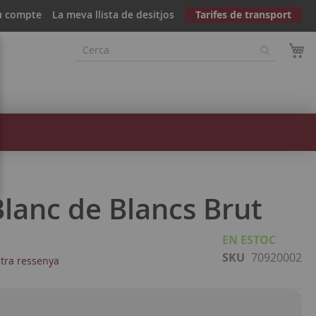
u compte
La meva llista de desitjos
Tarifes de transport
Blanc de Blancs Brut
EN ESTOC
SKU
70920002
stra ressenya