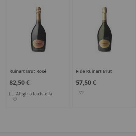
Ruinart Brut Rosé
R de Ruinart Brut
82,50 €
57,50 €
Afegir a la llista de desit
Afegir a la cistella
Afegir a la llista de desitjos