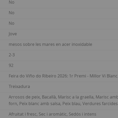
No
No
No
Jove
mesos sobre les mares en acer inoxidable
2-3
92
Feira do Viño do Ribeiro 2026: 1r Premi - Millor Vi Blanc
Treixadura
Arrosos de peix, Bacallà, Marisc a la graella, Marisc amb 
forn, Peix blanc amb salsa, Peix blau, Verdures farcides
Afruitat i fresc, Sec i aromàtic, Sedós i intens