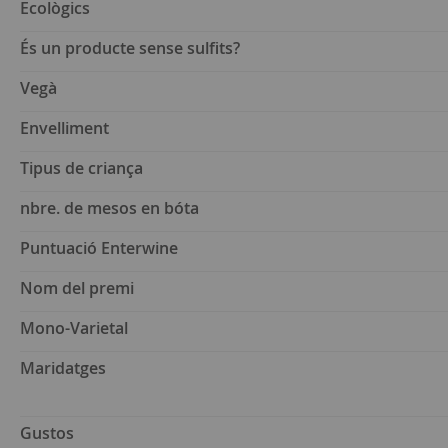
Ecològics
És un producte sense sulfits?
Vegà
Envelliment
Tipus de criança
nbre. de mesos en bóta
Puntuació Enterwine
Nom del premi
Mono-Varietal
Maridatges
Gustos