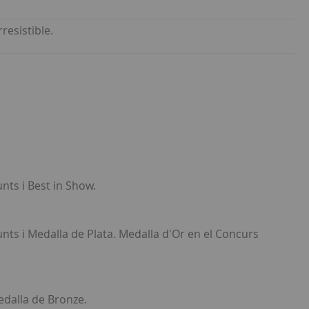
resistible.
ts i Best in Show.
ts i Medalla de Plata. Medalla d'Or en el Concurs
edalla de Bronze.