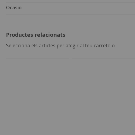
Ocasió
Productes relacionats
seleccion
Selecciona els articles per afegir al teu carretó o
tot