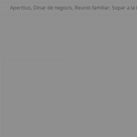
Aperitius, Dinar de negocis, Reunió familiar, Sopar a l
ar