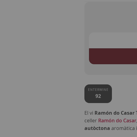
ENTERWINE
92
El vi
Ramón do Casar 
celler
Ramón do Casar
autòctona
aromàtica i