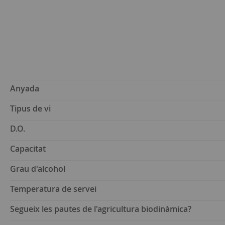
Anyada
Tipus de vi
D.O.
Capacitat
Grau d'alcohol
Temperatura de servei
Segueix les pautes de l'agricultura biodinàmica?