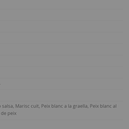
.
salsa, Marisc cuit, Peix blanc a la graella, Peix blanc al
 de peix