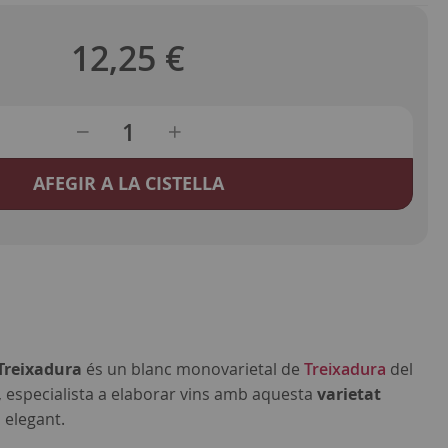
12,25 €
AFEGIR A LA CISTELLA
Treixadura
és un blanc monovarietal de
Treixadura
del
, especialista a elaborar vins amb aquesta
varietat
 elegant.