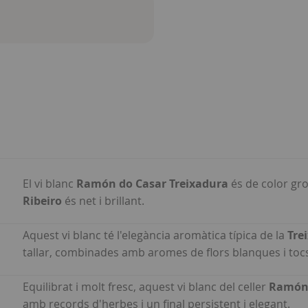
El vi blanc
Ramón do Casar Treixadura
és de color gr
Ribeiro
és net i brillant.
Aquest vi blanc té l'elegància aromàtica típica de la
Tre
tallar, combinades amb aromes de flors blanques i toc
Equilibrat i molt fresc, aquest vi blanc del celler
Ramón 
amb records d'herbes i un final persistent i elegant.