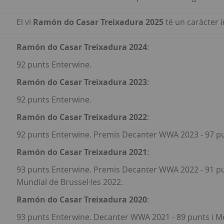
El vi
Ramón do Casar Treixadura 2025
té un caràcter ir
Ramón do Casar Treixadura 2024
:
92 punts Enterwine.
Ramón do Casar Treixadura 2023
:
92 punts Enterwine.
Ramón do Casar Treixadura 2022
:
92 punts Enterwine. Premis Decanter WWA 2023 - 97 pun
Ramón do Casar Treixadura 2021
:
93 punts Enterwine. Premis Decanter WWA 2022 - 91 pun
Mundial de Brussel·les 2022.
Ramón do Casar Treixadura 2020
:
93 punts Enterwine. Decanter WWA 2021 - 89 punts i M