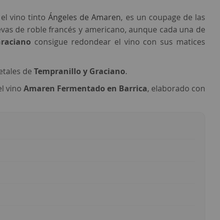
 el vino tinto
Ángeles de Amaren
, es un coupage de las
evas de roble francés y americano, aunque cada una de
raciano
consigue redondear el vino con sus matices
etales de
Tempranillo y Graciano
.
el vino
Amaren Fermentado en Barrica
, elaborado con