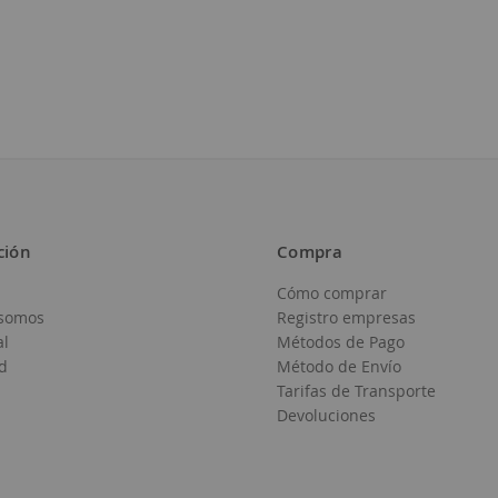
ción
Compra
Cómo comprar
somos
Registro empresas
al
Métodos de Pago
d
Método de Envío
Tarifas de Transporte
Devoluciones