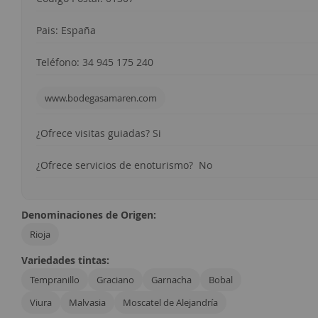
Pais: España
Teléfono: 34 945 175 240
www.bodegasamaren.com
¿Ofrece visitas guiadas? Si
¿Ofrece servicios de enoturismo? No
Denominaciones de Origen:
Rioja
Variedades tintas:
Tempranillo
Graciano
Garnacha
Bobal
Viura
Malvasia
Moscatel de Alejandría