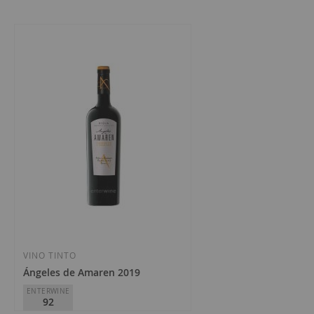
1
artículo
VINO TINTO
Ángeles de Amaren 2019
ENTERWINE
92