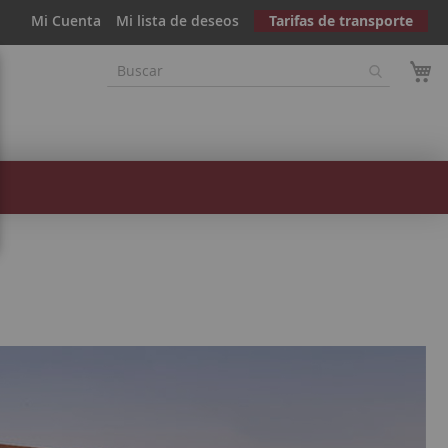
Mi Cuenta
Mi lista de deseos
Tarifas de transporte