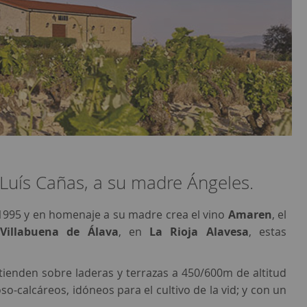
Luís Cañas, a su madre Ángeles.
l 1995 y en homenaje a su madre crea el vino
Amaren
, el
e
Villabuena de Álava
, en
La Rioja Alavesa
, estas
tienden sobre laderas y terrazas a 450/600m de altitud
so-calcáreos, idóneos para el cultivo de la vid; y con un