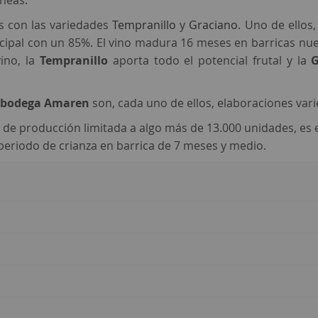
áneas.
 con las variedades
Tempranillo
y
Graciano
. Uno de ellos,
ncipal con un 85%. El vino madura 16 meses en barricas nu
ino, la
Tempranillo
aporta todo el potencial frutal y la
G
bodega Amaren
son, cada uno de ellos, elaboraciones vari
, de producción limitada a algo más de 13.000 unidades, es 
periodo de crianza en barrica de 7 meses y medio.