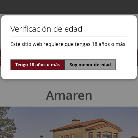
Verificación de edad
Este sitio web requiere que tengas 18 años o más.
stilados
Ofertas
Mundo Vino
Tengo 18 años o más
Soy menor de edad
Amaren