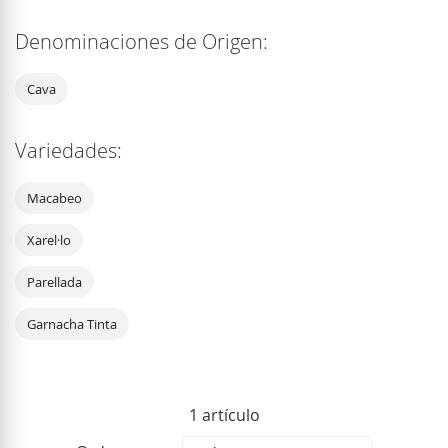
Denominaciones de Origen:
Cava
Variedades:
Macabeo
Xarel·lo
Parellada
Garnacha Tinta
1
artículo