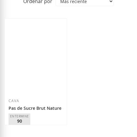
Ordenar por
CAVA
Pas de Sucre Brut Nature Gran Reserva 2021
ENTERWINE
90
Cava Conde de Valicourt