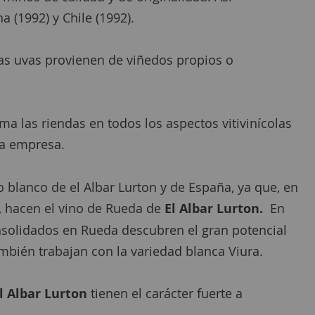
 (1992) y Chile (1992).
las uvas provienen de viñedos propios o
 las riendas en todos los aspectos vitivinícolas
 la empresa.
 blanco de el Albar Lurton y de España, ya que, en
, hacen el vino de Rueda de
El Albar Lurton.
En
onsolidados en Rueda descubren el gran potencial
ambién trabajan con la variedad blanca Viura.
l Albar Lurton
tienen el carácter fuerte a