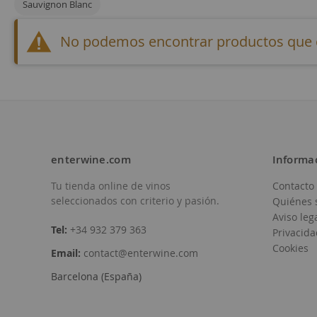
Sauvignon Blanc
No podemos encontrar productos que co
enterwine.com
Informa
Tu tienda online de vinos
Contacto
seleccionados con criterio y pasión.
Quiénes 
Aviso leg
Tel:
+34 932 379 363
Privacida
Cookies
Email:
contact@enterwine.com
Barcelona (España)