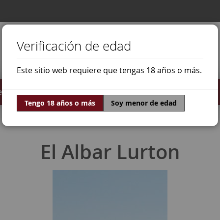
Verificación de edad
Este sitio web requiere que tengas 18 años o más.
stilados
Ofertas
Mundo Vino
Tengo 18 años o más
Soy menor de edad
El Albar Lurton