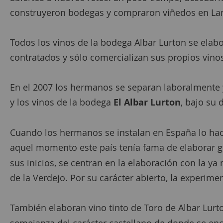
construyeron bodegas y compraron viñedos en Langu
Todos los vinos de la bodega Albar Lurton se elab
contratados y sólo comercializan sus propios vino
En el 2007 los hermanos se separan laboralmente y
y los vinos de la bodega
El Albar Lurton
, bajo su 
Cuando los hermanos se instalan en España lo hace
aquel momento este país tenía fama de elaborar g
sus inicios, se centran en la elaboración con la y
de la Verdejo. Por su carácter abierto, la experime
También elaboran vino tinto de Toro de Albar Lurto