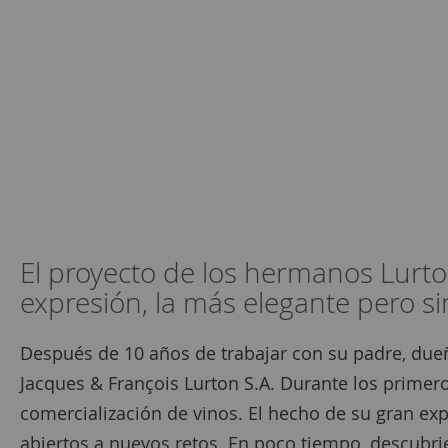
El proyecto de los hermanos Lurto
expresión, la más elegante pero si
Después de 10 años de trabajar con su padre, due
Jacques & François Lurton S.A. Durante los prime
comercialización de vinos. El hecho de su gran ex
abiertos a nuevos retos. En poco tiempo, descubrie