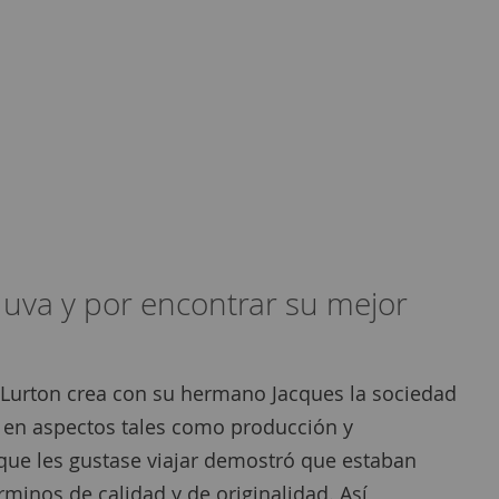
 uva y por encontrar su mejor
 Lurton crea con su hermano Jacques la sociedad
 en aspectos tales como producción y
 que les gustase viajar demostró que estaban
minos de calidad y de originalidad. Así