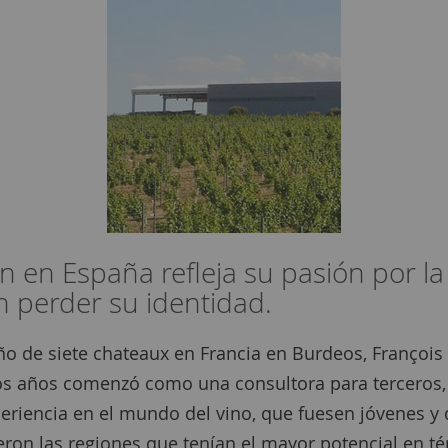
n en España refleja su pasión por la
n perder su identidad.
ño de siete chateaux en Francia en Burdeos, François
ros años comenzó como una consultora para terceros,
periencia en el mundo del vino, que fuesen jóvenes y
ron las regiones que tenían el mayor potencial en tér