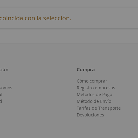
incida con la selección.
ción
Compra
Cómo comprar
somos
Registro empresas
al
Métodos de Pago
d
Método de Envío
Tarifas de Transporte
Devoluciones